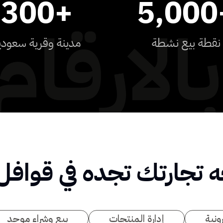
300
+
5,000
نقطة بيع نشطة
مدينة وقرية سعودي
ه تجارتك تجده في قوافل
ونية
إدارة المنتجات
بيع وشراء موحد