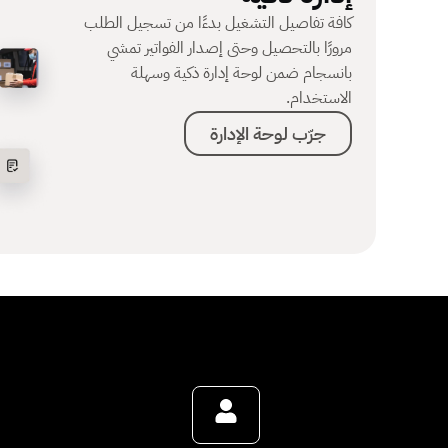
كافة تفاصيل التشغيل بدءًا من تسجيل الطلب
مرورًا بالتحصيل وحتى إصدار الفواتير تمشي
بانسجام ضمن لوحة إدارة ذكية وسهلة
الاستخدام.
جرّب لوحة الإدارة