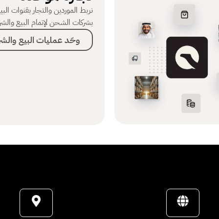
نربط الموردين والتجار بقنوات البي
بشركات الشحن لإتمام البيع والشر
وحّد عمليات البيع والشر