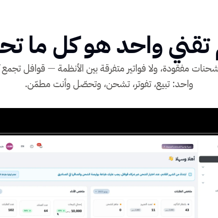
تقني واحد هو كل ما تح
ا شحنات مفقودة، ولا فواتير متفرقة بين الأنظمة — قوافل تجم
واحد: تبيع، تفوتر، تشحن، وتحصّل وأنت مطمّن.