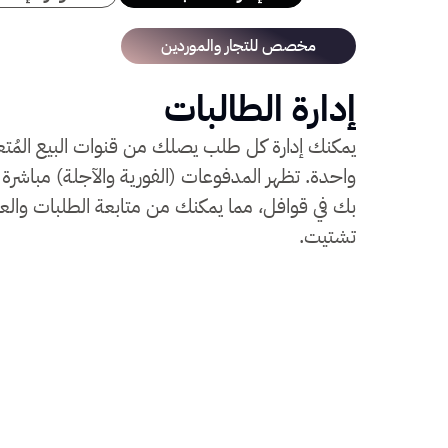
مخصص للتجار والموردين
إدارة الطالبات
يمكنك إدارة كل طلب يصلك من قنوات البيع المُت
واحدة. تظهر المدفوعات (الفورية والآجلة) مباشرة
بك في قوافل، مما يمكنك من متابعة الطلبات والعمل
تشتيت.