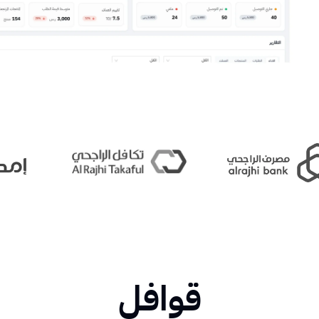
قوافل