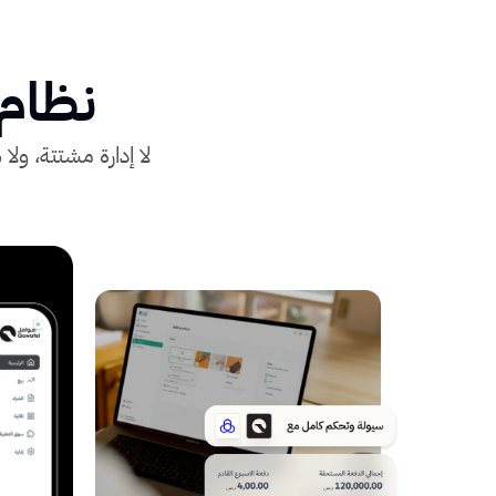
نظام 
لا إدارة مشتتة، ول