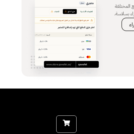
ع المختلفة
اء بسلاسة.
اء