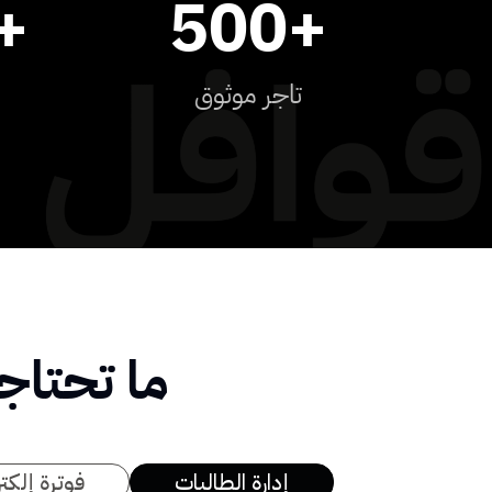
+
500
+
تاجر موثوق
ما تحتاج
إدارة الطالبات
فوترة إلكتر