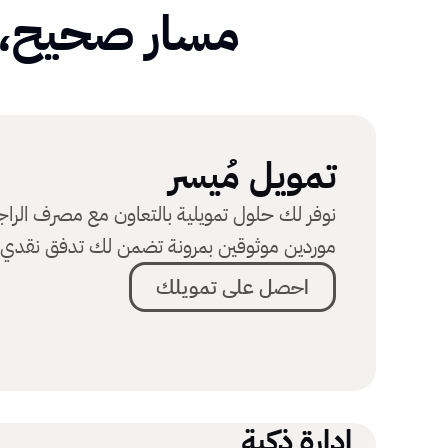
مسار صحيح، ك
تمويل مُيسر
نوفر لك حلول تمويلية بالتعاون مع مصرف الرا
موردين موثوقين بمرونة تضمن لك تدفق نقدي م
احصل على تمويلك
إدارة ذكية